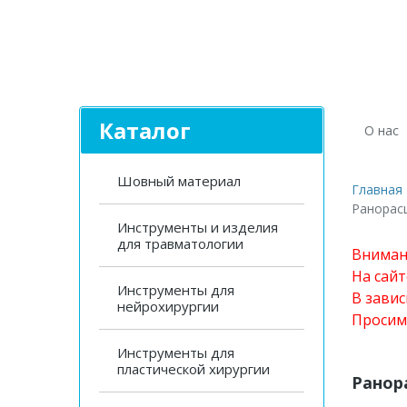
Каталог
О нас
Шовный материал
Главная
Ранорас
Инструменты и изделия
для травматологии
Вниман
На сай
Инструменты для
В завис
нейрохирургии
Просим
Инструменты для
пластической хирургии
Ранор