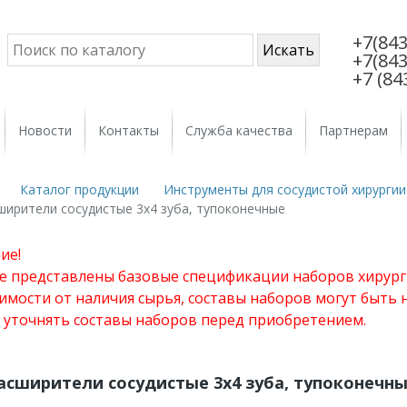
+7(843
+7(843
+7 (84
Новости
Контакты
Служба качества
Партнерам
Каталог продукции
Инструменты для сосудистой хирургии
ширители сосудистые 3х4 зуба, тупоконечные
ие!
те представлены базовые спецификации наборов хирург
имости от наличия сырья, составы наборов могут быть
 уточнять составы наборов перед приобретением.
асширители сосудистые 3х4 зуба, тупоконечн