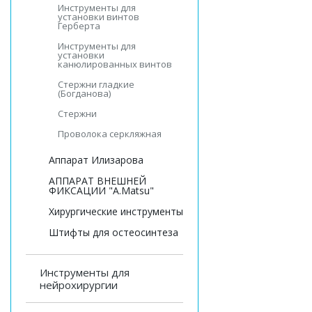
Инструменты для
установки винтов
Герберта
Инструменты для
установки
канюлированных винтов
Стержни гладкие
(Богданова)
Стержни
Проволока серкляжная
Аппарат Илизарова
АППАРАТ ВНЕШНЕЙ
ФИКСАЦИИ "A.Matsu"
Хирургические инструменты
Штифты для остеосинтеза
Инструменты для
нейрохирургии