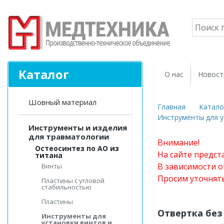
Каталог
О нас
Новост
Шовный материал
Главная
Катало
Инструменты для у
Инструменты и изделия
для травматологии
Внимание!
Остеосинтез по АО из
На сайте предст
титана
В зависимости о
Винты
Просим уточнят
Пластины с угловой
стабильностью
Пластины
Отвертка без
Инструменты для
установки винтов и