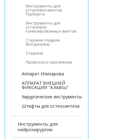
Инструменты для
установки винтов
Герберта
Инструменты для
установки
канюлированных винтов
Стержни гладкие
(Богданова)
Стержни
Проволока серкляжная
Аппарат Илизарова
АППАРАТ ВНЕШНЕЙ
ФИКСАЦИИ "A.Matsu"
Хирургические инструменты
Штифты для остеосинтеза
Инструменты для
нейрохирургии