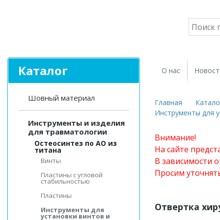
Каталог
О нас
Новост
Шовный материал
Главная
Катало
Инструменты для у
Инструменты и изделия
для травматологии
Внимание!
Остеосинтез по АО из
На сайте предст
титана
В зависимости о
Винты
Просим уточнят
Пластины с угловой
стабильностью
Пластины
Отвертка хир
Инструменты для
установки винтов и