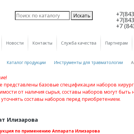
+7(843
+7(843
+7 (84
Новости
Контакты
Служба качества
Партнерам
Каталог продукции
Инструменты для травматологии
А
ие!
те представлены базовые спецификации наборов хирург
имости от наличия сырья, составы наборов могут быть
 уточнять составы наборов перед приобретением.
ат Илизарова
укция по применению
Аппарата Илизарова