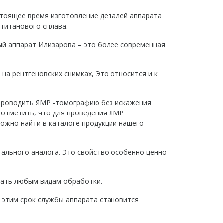
стоящее время изготовление деталей аппарата
 титанового сплава.
ый аппарат Илизарова – это более современная
на рентгеновских снимках, Это относится и к
 проводить ЯМР -томографию без искажения
т отметить, что для проведения ЯМР
ожно найти в каталоге продукции нашего
стального аналога. Это свойство особенно ценно
ргать любым видам обработки.
с этим срок службы аппарата становится