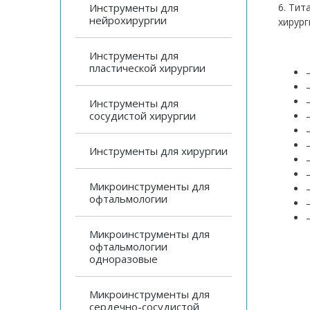
Инструменты для
6. Тит
нейрохирургии
хирург
Инструменты для
пластической хирургии
Инструменты для
сосудистой хирургии
Инструменты для хирургии
Микроинструменты для
офтальмологии
Микроинструменты для
офтальмологии
одноразовые
Микроинструменты для
сердечно-сосудистой