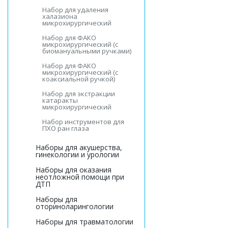
Набор для удаления
халазиона
микрохирургический
Набор для ФАКО
микрохирургический (с
биомануальными ручками)
Набор для ФАКО
микрохирургический (с
коаксиальной ручкой)
Набор для экстракции
катаракты
микрохирургический
Набор инструментов для
ПХО ран глаза
Наборы для акушерства,
гинекологии и урологии
Наборы для оказания
неотложной помощи при
ДТП
Наборы для
оториноларингологии
Наборы для травматологии