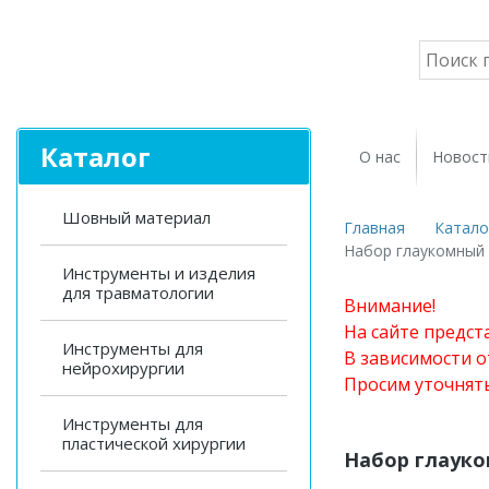
Каталог
О нас
Новост
Шовный материал
Главная
Катало
Набор глаукомный 
Инструменты и изделия
для травматологии
Внимание!
На сайте предст
Инструменты для
В зависимости о
нейрохирургии
Просим уточнят
Инструменты для
пластической хирургии
Набор глауко