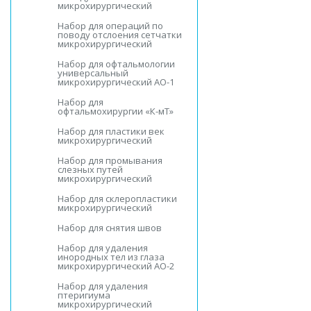
микрохирургический
Набор для операций по
поводу отслоения сетчатки
микрохирургический
Набор для офтальмологии
универсальный
микрохирургический АО-1
Набор для
офтальмохирургии «К-мТ»
Набор для пластики век
микрохирургический
Набор для промывания
слезных путей
микрохирургический
Набор для склеропластики
микрохирургический
Набор для снятия швов
Набор для удаления
инородных тел из глаза
микрохирургический АО-2
Набор для удаления
птеригиума
микрохирургический