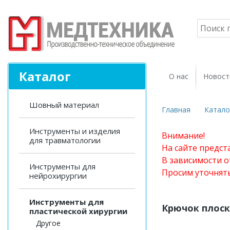
Каталог
О нас
Новост
Шовный материал
Главная
Катало
Инструменты и изделия
Внимание!
для травматологии
На сайте предст
В зависимости о
Инструменты для
Просим уточнят
нейрохирургии
Инструменты для
Крючок плос
пластической хирургии
Другое