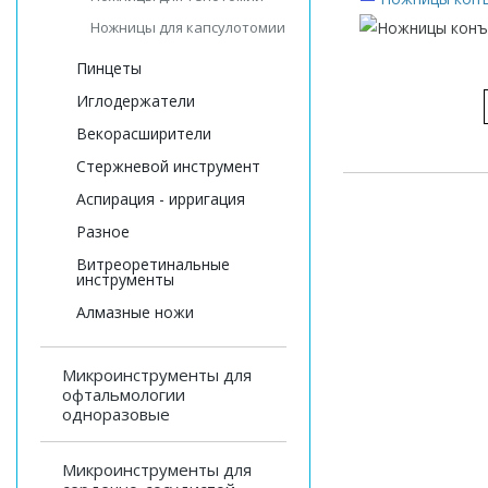
Ножницы для капсулотомии
Пинцеты
Иглодержатели
Векорасширители
Стержневой инструмент
Аспирация - ирригация
Разное
Витреоретинальные
инструменты
Алмазные ножи
Микроинструменты для
офтальмологии
одноразовые
Микроинструменты для