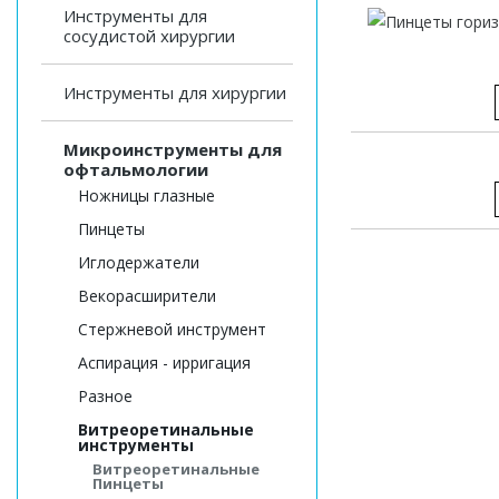
Инструменты для
сосудистой хирургии
Инструменты для хирургии
Микроинструменты для
офтальмологии
Ножницы глазные
Пинцеты
Иглодержатели
Векорасширители
Стержневой инструмент
Аспирация - ирригация
Разное
Витреоретинальные
инструменты
Витреоретинальные
Пинцеты