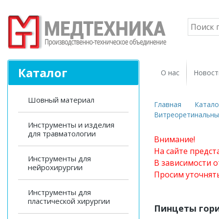
Каталог
О нас
Новост
Шовный материал
Главная
Катало
Витреоретинальны
Инструменты и изделия
для травматологии
Внимание!
На сайте предст
Инструменты для
В зависимости о
нейрохирургии
Просим уточнят
Инструменты для
пластической хирургии
Пинцеты гор