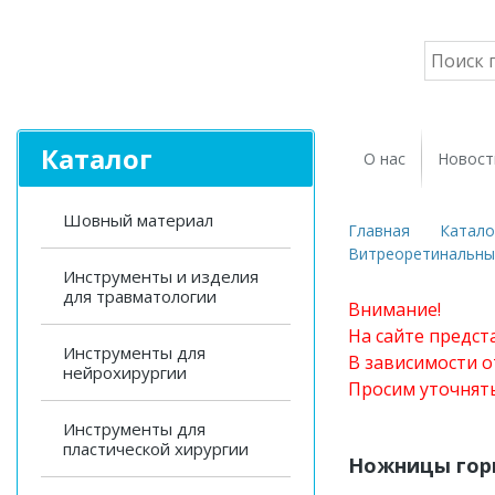
Каталог
О нас
Новост
Шовный материал
Главная
Катало
Витреоретинальн
Инструменты и изделия
для травматологии
Внимание!
На сайте предст
Инструменты для
В зависимости о
нейрохирургии
Просим уточнят
Инструменты для
пластической хирургии
Ножницы гор