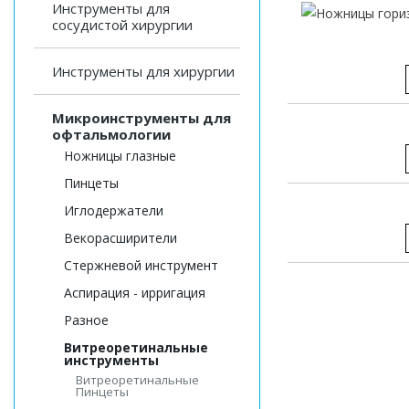
Инструменты для
сосудистой хирургии
Инструменты для хирургии
Микроинструменты для
офтальмологии
Ножницы глазные
Пинцеты
Иглодержатели
Векорасширители
Стержневой инструмент
Аспирация - ирригация
Разное
Витреоретинальные
инструменты
Витреоретинальные
Пинцеты