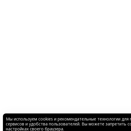
Мы используем cookies и рекомендательные технологии для 
сервисов и удобства пользователей. Вы можете запретить со
настройках своего браузера.