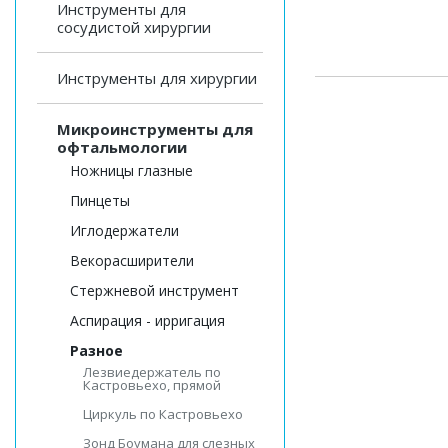
Инструменты для
сосудистой хирургии
Инструменты для хирургии
Микроинструменты для
офтальмологии
Ножницы глазные
Пинцеты
Иглодержатели
Векорасширители
Стержневой инструмент
Аспирация - ирригация
Разное
Лезвиедержатель по
Кастровьехо, прямой
Циркуль по Кастровьехо
Зонд Боумана для слезных