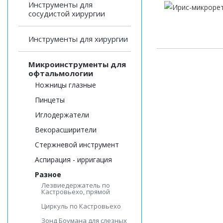
Инструменты для
сосудистой хирургии
Инструменты для хирургии
Микроинструменты для
офтальмологии
Ножницы глазные
Пинцеты
Иглодержатели
Векорасширители
Стержневой инструмент
Аспирация - ирригация
Разное
Лезвиедержатель по
Кастровьехо, прямой
Циркуль по Кастровьехо
Зонд Боумана для слезных