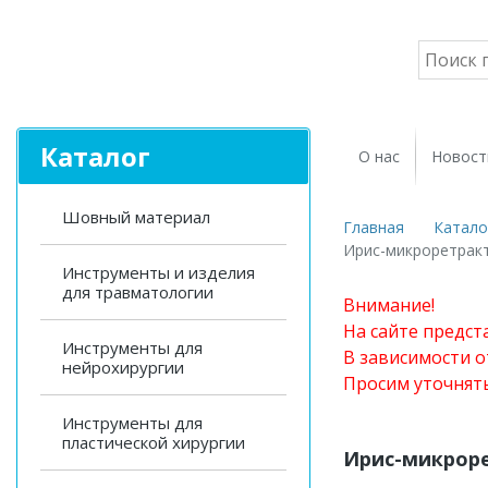
Каталог
О нас
Новост
Шовный материал
Главная
Катало
Ирис-микроретракт
Инструменты и изделия
для травматологии
Внимание!
На сайте предст
Инструменты для
В зависимости о
нейрохирургии
Просим уточнят
Инструменты для
пластической хирургии
Ирис-микроре