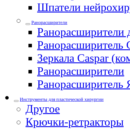
Шпатели нейрохир
Ранорасширители
Ранорасширители 
Ранорасширитель 
Зеркала Caspar (ко
Ранорасширители
Ранорасширитель 
Инструменты для пластической хирургии
Другое
Крючки-ретракторы