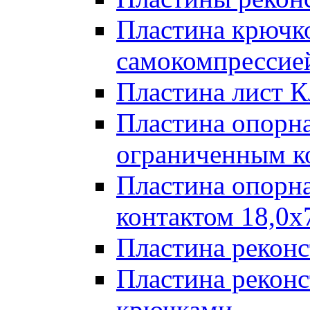
Пластина крючк
самокомпрессией
Пластина лист К
Пластина опорна
ограниченным к
Пластина опорн
контактом 18,0x
Пластина реконс
Пластина реконс
крючками