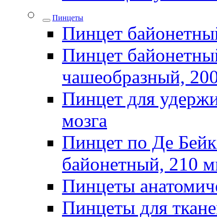
Пинцеты
Пинцет байонетны
Пинцет байонетный
чашеобразный, 20
Пинцет для удержи
мозга
Пинцет по Де Бей
байонетный, 210 
Пинцеты анатомич
Пинцеты для ткан