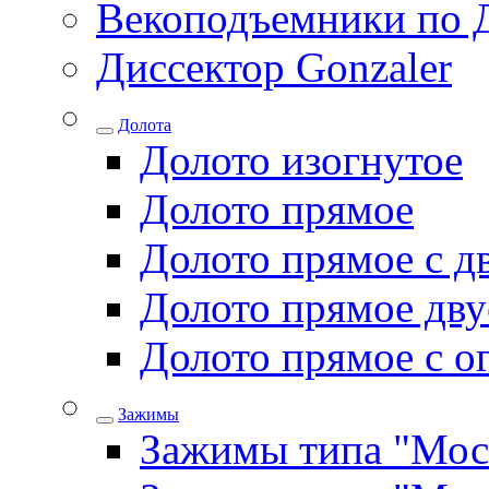
Векоподъемники по 
Диссектор Gonzaler
Долота
Долото изогнутое
Долото прямое
Долото прямое с д
Долото прямое дву
Долото прямое с о
Зажимы
Зажимы типа "Мос