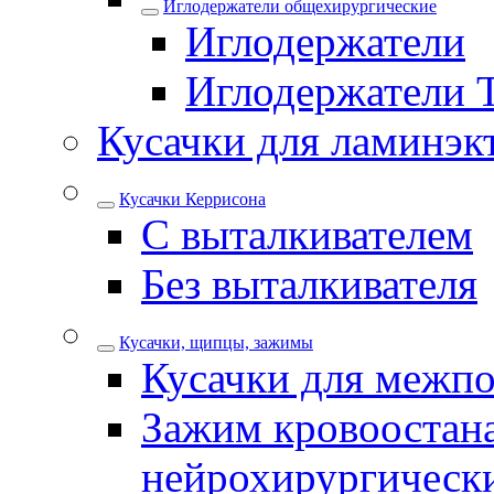
Иглодержатели общехирургические
Иглодержатели
Иглодержатели 
Кусачки для ламинэк
Кусачки Керрисона
С выталкивателем
Без выталкивателя
Кусачки, щипцы, зажимы
Кусачки для межпо
Зажим кровоостан
нейрохирургическ