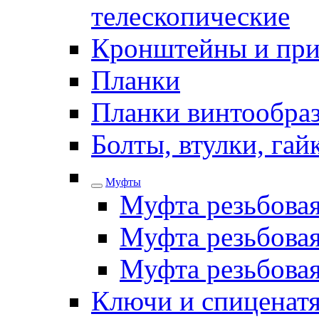
телескопические
Кронштейны и при
Планки
Планки винтообра
Болты, втулки, га
Муфты
Муфта резьбова
Муфта резьбовая
Муфта резьбова
Ключи и спиценатя