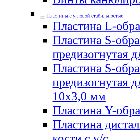
Пластины с угловой стабильностью
Пластина L-образ
Пластина S-обра
предизогнутая д
Пластина S-обра
предизогнутая д
10х3,0 мм
Пластина Y-образ
Пластина дистал
кости с у/с