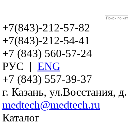
+7(843)-212-57-82
+7(843)-212-54-41
+7 (843) 560-57-24
РУС
|
ENG
+7 (843) 557-39-37
г. Казань, ул.Восстания, д
medtech@medtech.ru
Каталог