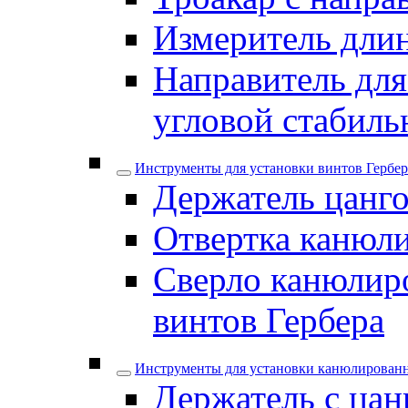
Измеритель дли
Направитель для
угловой стабил
Инструменты для установки винтов Гербер
Держатель цанго
Отвертка канюли
Сверло канюлиро
винтов Гербера
Инструменты для установки канюлирован
Держатель с цан