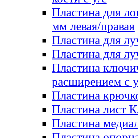
Пластина для лок
мм левая/правая
Пластина для лу
Пластина для луч
Пластина ключи
расширением с у
Пластина крючко
Пластина лист Кл
Пластина медиал
Пластина опорна