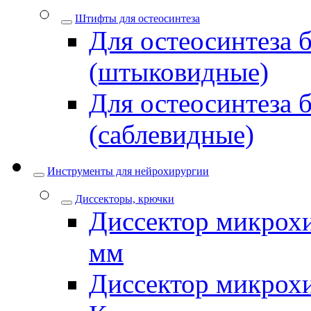
Штифты для остеосинтеза
Для остеосинтеза 
(штыковидные)
Для остеосинтеза 
(саблевидные)
Инструменты для нейрохирургии
Диссекторы, крючки
Диссектор микрохи
мм
Диссектор микрох