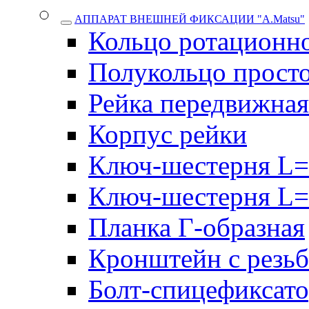
АППАРАТ ВНЕШНЕЙ ФИКСАЦИИ "A.Matsu"
Кольцо ротационн
Полукольцо прост
Рейка передвижная
Корпус рейки
Ключ-шестерня L=
Ключ-шестерня L=
Планка Г-образная
Кронштейн с резь
Болт-спицефиксат