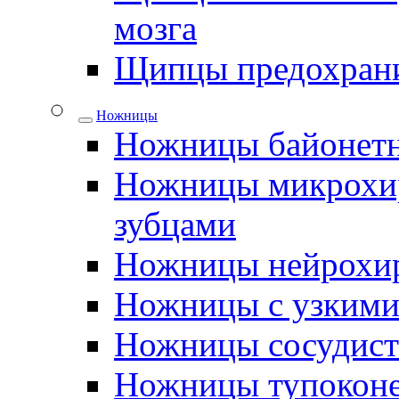
мозга
Щипцы предохрани
Ножницы
Ножницы байонетн
Ножницы микрохир
зубцами
Ножницы нейрохир
Ножницы с узкими
Ножницы сосудис
Ножницы тупокон