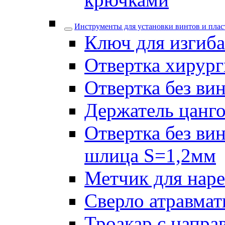
Инструменты для установки винтов и плас
Ключ для изгиба
Отвертка хирург
Отвертка без ви
Держатель цанго
Отвертка без ви
шлица S=1,2мм
Метчик для наре
Сверло атравмат
Троакар с напра