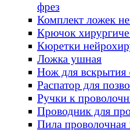
фрез
Комплект ложек н
Крючок хирургиче
Кюретки нейрохир
Ложка ушная
Нож для вскрытия
Распатор для позв
Ручки к проволоч
Проводник для пр
Пила проволочная 