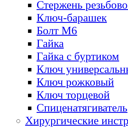
Стержень резьбов
Ключ-барашек
Болт М6
Гайка
Гайка с буртиком
Ключ универсальн
Ключ рожковый
Ключ торцевой
Спиценатягиватель
Хирургические инст