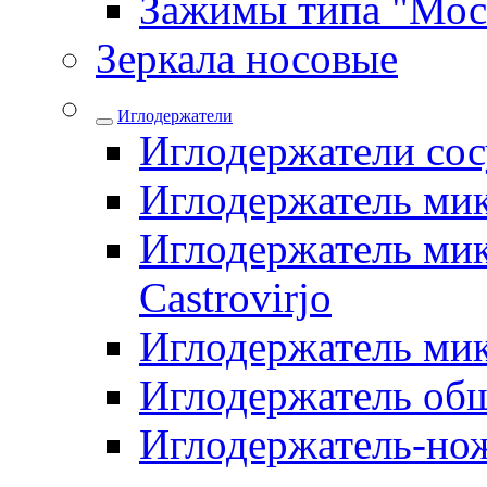
Зажимы типа "Мос
Зеркала носовые
Иглодержатели
Иглодержатели со
Иглодержатель ми
Иглодержатель мик
Castrovirjo
Иглодержатель ми
Иглодержатель об
Иглодержатель-но