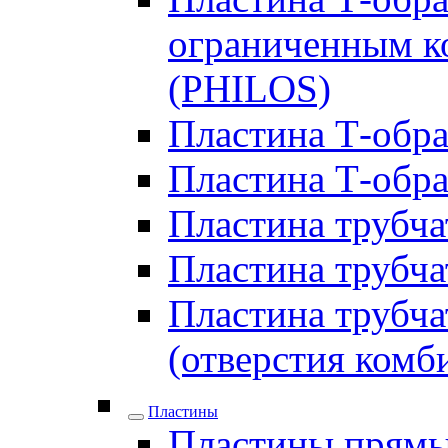
ограниченным ко
(PHILOS)
Пластина Т-образ
Пластина Т-обра
Пластина трубчат
Пластина трубчат
Пластина трубчат
(отверстия комб
Пластины
Пластины прямы