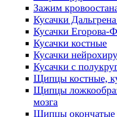
Зажим кровоостан
Кусачки Дальгрена
Кусачки Егорова-
Кусачки костные
Кусачки нейрохир
Кусачки с полукр
Щипцы костные, к
Щипцы ложкообраз
мозга
Щипцы окончатые 