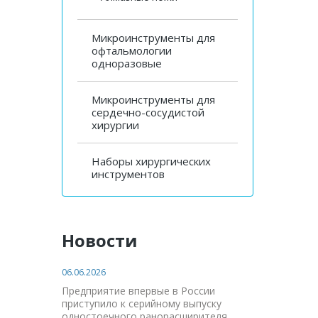
Микроинструменты для
офтальмологии
одноразовые
Микроинструменты для
сердечно-сосудистой
хирургии
Наборы хирургических
инструментов
Новости
06.06.2026
Предприятие впервые в России
приступило к серийному выпуску
одностоечного ранорасширителя