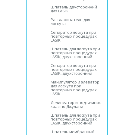
Шпатель двусторонний
для LASIK
Разглаживатель для
лоскута
Сепаратор лоскута при
повторных процедурах
LASIK
Шпатель для лоскута при
повторных процедурах
LASIK, двухсторонний
Сепаратор лоскута при
повторных процедурах
LASIK, двухсторонний
Манипулятор и элеватор
для лоскута при
повторных процедурах
LASIK
Делинеатор и подъемник
края по Джулани
Шпатель для лоскута при
повторных процедурах
LASIK, двухсторонний
Шпатель мембранный