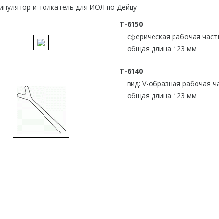
T-6150
сферическая рабочая част
общая длина 123 мм
T-6140
вид: V-образная рабочая ч
общая длина 123 мм