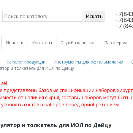
+7(843
+7(843
+7 (84
Новости
Контакты
Служба качества
Партнерам
Каталог продукции
Инструменты для офтальмологии
ятор и толкатель для ИOЛ по Дейцу
ие!
те представлены базовые спецификации наборов хирург
имости от наличия сырья, составы наборов могут быть
 уточнять составы наборов перед приобретением.
улятор и толкатель для ИOЛ по Дейцу