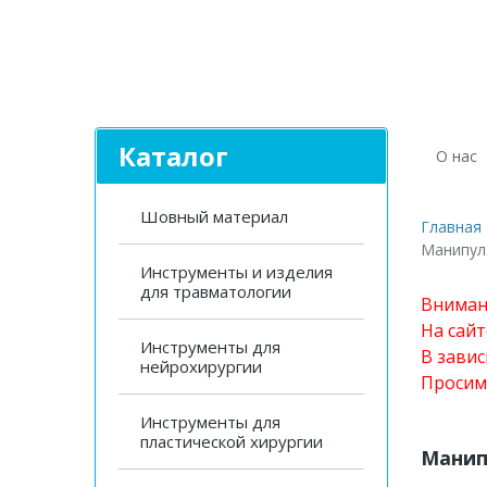
Каталог
О нас
Шовный материал
Главная
Манипул
Инструменты и изделия
для травматологии
Вниман
На сай
Инструменты для
В завис
нейрохирургии
Просим
Инструменты для
пластической хирургии
Манип