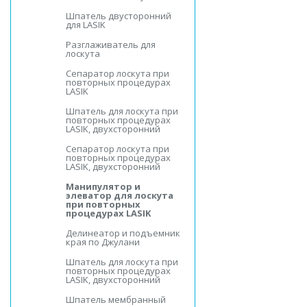
Шпатель двусторонний
для LASIK
Разглаживатель для
лоскута
Сепаратор лоскута при
повторных процедурах
LASIK
Шпатель для лоскута при
повторных процедурах
LASIK, двухсторонний
Сепаратор лоскута при
повторных процедурах
LASIK, двухсторонний
Манипулятор и
элеватор для лоскута
при повторных
процедурах LASIK
Делинеатор и подъемник
края по Джулани
Шпатель для лоскута при
повторных процедурах
LASIK, двухсторонний
Шпатель мембранный