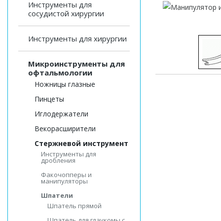
Инструменты для
сосудистой хирургии
Инструменты для хирургии
Микроинструменты для
офтальмологии
Ножницы глазные
Пинцеты
Иглодержатели
Векорасширители
Стержневой инструмент
Инструменты для
дробления
Факочопперы и
манипуляторы
Шпатели
Шпатель прямой
Шпатель для глаукомы с