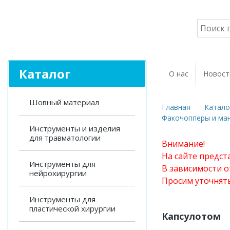
Каталог
О нас
Новост
Шовный материал
Главная
Катало
Факочопперы и ма
Инструменты и изделия
для травматологии
Внимание!
На сайте предст
Инструменты для
В зависимости о
нейрохирургии
Просим уточнят
Инструменты для
пластической хирургии
Капсулотом