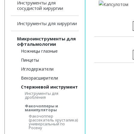
Инструменты для
сосудистой хирургии
Инструменты для хирургии
Микроинструменты для
офтальмологии
Ножницы глазные
Пинцеты
Иглодержатели
Векорасширители
Стержневой инструмент
Инструменты для
дробления
Факочопперы и
манипуляторы
Факочоппер
(рассекатель хрусталика)
универсальный по
Росену