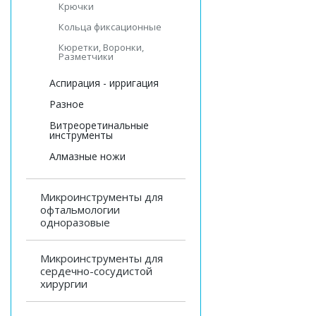
Крючки
Кольца фиксационные
Кюретки, Воронки,
Разметчики
Аспирация - ирригация
Разное
Витреоретинальные
инструменты
Алмазные ножи
Микроинструменты для
офтальмологии
одноразовые
Микроинструменты для
сердечно-сосудистой
хирургии