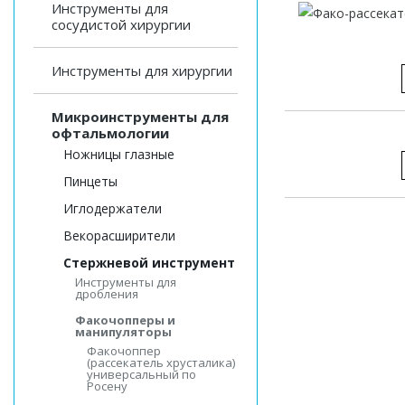
Инструменты для
сосудистой хирургии
Инструменты для хирургии
Микроинструменты для
офтальмологии
Ножницы глазные
Пинцеты
Иглодержатели
Векорасширители
Стержневой инструмент
Инструменты для
дробления
Факочопперы и
манипуляторы
Факочоппер
(рассекатель хрусталика)
универсальный по
Росену