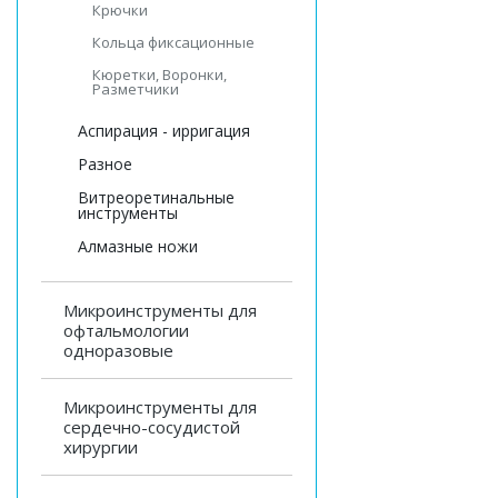
Крючки
Кольца фиксационные
Кюретки, Воронки,
Разметчики
Аспирация - ирригация
Разное
Витреоретинальные
инструменты
Алмазные ножи
Микроинструменты для
офтальмологии
одноразовые
Микроинструменты для
сердечно-сосудистой
хирургии