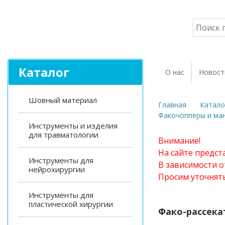
Каталог
О нас
Новост
Шовный материал
Главная
Катало
Факочопперы и ма
Инструменты и изделия
для травматологии
Внимание!
На сайте предст
Инструменты для
В зависимости о
нейрохирургии
Просим уточнят
Инструменты для
пластической хирургии
Фако-рассека