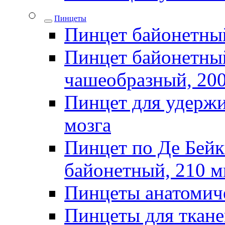
Пинцеты
Пинцет байонетны
Пинцет байонетный
чашеобразный, 20
Пинцет для удержи
мозга
Пинцет по Де Бей
байонетный, 210 
Пинцеты анатомич
Пинцеты для ткан