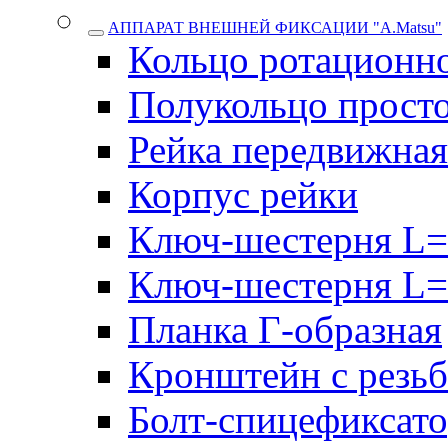
АППАРАТ ВНЕШНЕЙ ФИКСАЦИИ "A.Matsu"
Кольцо ротационн
Полукольцо прост
Рейка передвижная
Корпус рейки
Ключ-шестерня L=
Ключ-шестерня L=
Планка Г-образная
Кронштейн с резь
Болт-спицефиксат