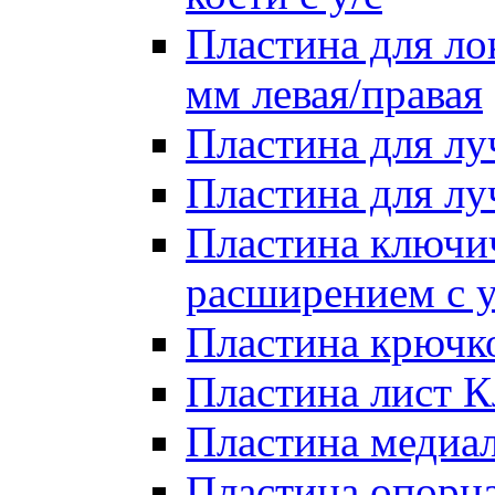
Пластина для лок
мм левая/правая
Пластина для лу
Пластина для луч
Пластина ключи
расширением с у
Пластина крючко
Пластина лист Кл
Пластина медиал
Пластина опорна