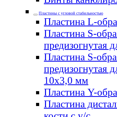
Пластины с угловой стабильностью
Пластина L-образ
Пластина S-обра
предизогнутая д
Пластина S-обра
предизогнутая д
10х3,0 мм
Пластина Y-образ
Пластина дистал
кости с у/с