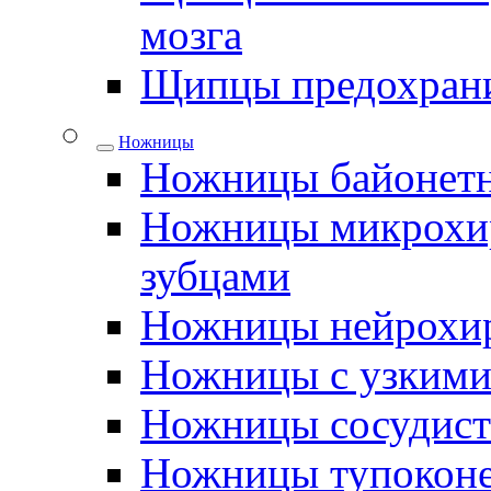
мозга
Щипцы предохрани
Ножницы
Ножницы байонетн
Ножницы микрохир
зубцами
Ножницы нейрохир
Ножницы с узкими
Ножницы сосудис
Ножницы тупокон