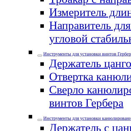
Измеритель дли
Направитель для
угловой стабил
Инструменты для установки винтов Гербер
Держатель цанго
Отвертка канюли
Сверло канюлиро
винтов Гербера
Инструменты для установки канюлирован
Держатель с цан