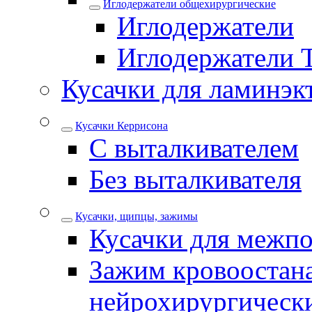
Иглодержатели общехирургические
Иглодержатели
Иглодержатели 
Кусачки для ламинэк
Кусачки Керрисона
С выталкивателем
Без выталкивателя
Кусачки, щипцы, зажимы
Кусачки для межпо
Зажим кровоостан
нейрохирургическ