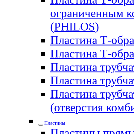
ограниченным ко
(PHILOS)
Пластина Т-образ
Пластина Т-обра
Пластина трубчат
Пластина трубчат
Пластина трубчат
(отверстия комб
Пластины
Пластины прямы