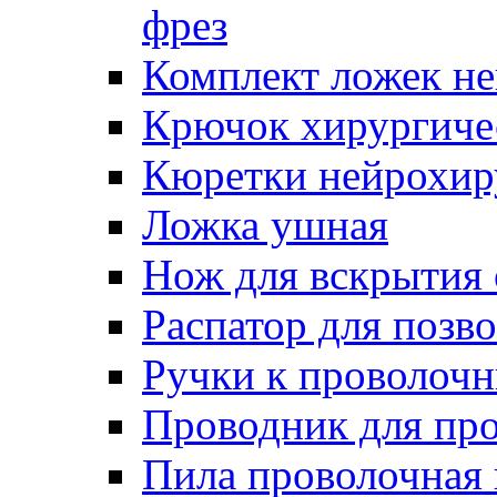
фрез
Комплект ложек н
Крючок хирургиче
Кюретки нейрохир
Ложка ушная
Нож для вскрытия
Распатор для позв
Ручки к проволоч
Проводник для пр
Пила проволочная 