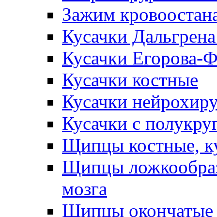
Зажим кровоостан
Кусачки Дальгрена
Кусачки Егорова-
Кусачки костные
Кусачки нейрохир
Кусачки с полукр
Щипцы костные, к
Щипцы ложкообраз
мозга
Щипцы окончатые 