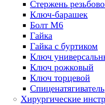
Стержень резьбов
Ключ-барашек
Болт М6
Гайка
Гайка с буртиком
Ключ универсальн
Ключ рожковый
Ключ торцевой
Спиценатягиватель
Хирургические инст