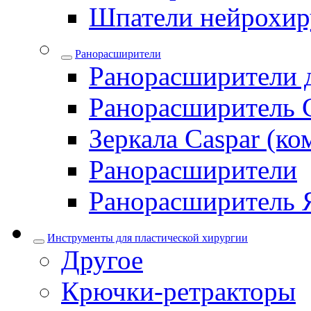
Шпатели нейрохир
Ранорасширители
Ранорасширители 
Ранорасширитель 
Зеркала Caspar (ко
Ранорасширители
Ранорасширитель 
Инструменты для пластической хирургии
Другое
Крючки-ретракторы