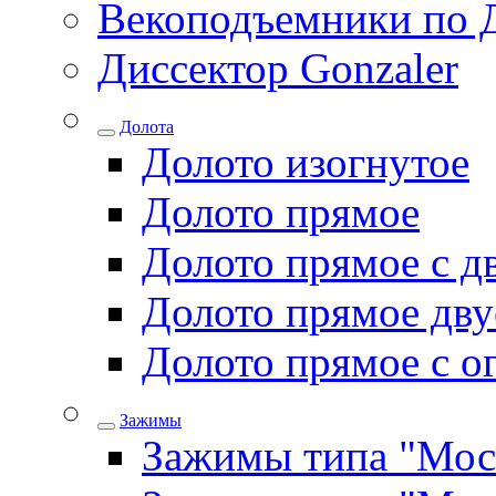
Векоподъемники по 
Диссектор Gonzaler
Долота
Долото изогнутое
Долото прямое
Долото прямое с д
Долото прямое дву
Долото прямое с о
Зажимы
Зажимы типа "Мос