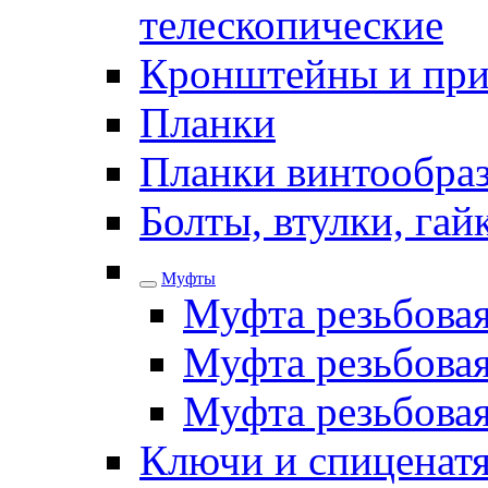
телескопические
Кронштейны и при
Планки
Планки винтообра
Болты, втулки, га
Муфты
Муфта резьбова
Муфта резьбовая
Муфта резьбова
Ключи и спиценатя