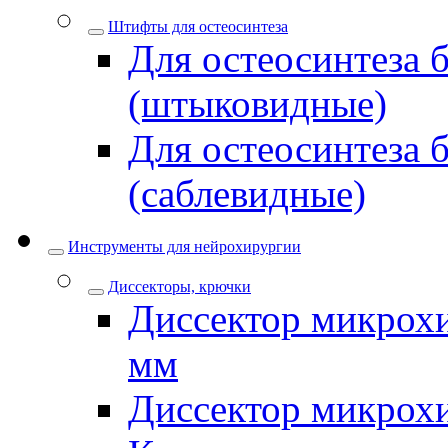
Штифты для остеосинтеза
Для остеосинтеза 
(штыковидные)
Для остеосинтеза 
(саблевидные)
Инструменты для нейрохирургии
Диссекторы, крючки
Диссектор микрохи
мм
Диссектор микрох