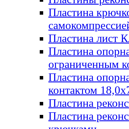
Пластина крючк
самокомпрессией
Пластина лист К
Пластина опорна
ограниченным к
Пластина опорн
контактом 18,0x
Пластина реконс
Пластина реконс
крючками