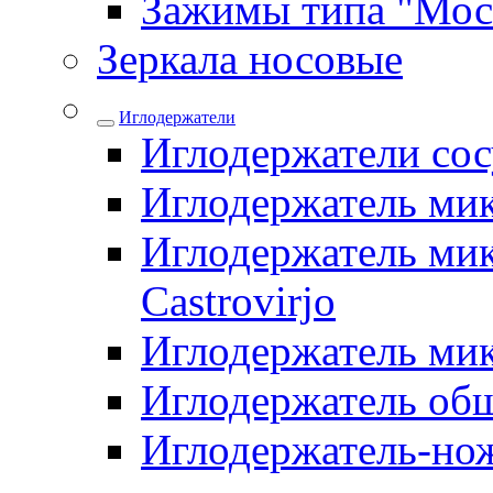
Зажимы типа "Мос
Зеркала носовые
Иглодержатели
Иглодержатели со
Иглодержатель ми
Иглодержатель мик
Castrovirjo
Иглодержатель ми
Иглодержатель об
Иглодержатель-но