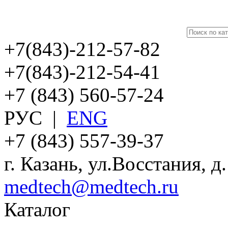
+7(843)-212-57-82
+7(843)-212-54-41
+7 (843) 560-57-24
РУС
|
ENG
+7 (843) 557-39-37
г. Казань, ул.Восстания, д
medtech@medtech.ru
Каталог