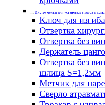
Инструменты для установки винтов и плас
Ключ для изгиба
Отвертка хирург
Отвертка без ви
Держатель цанго
Отвертка без ви
шлица S=1,2мм
Метчик для наре
Сверло атравмат
Троакар с напра