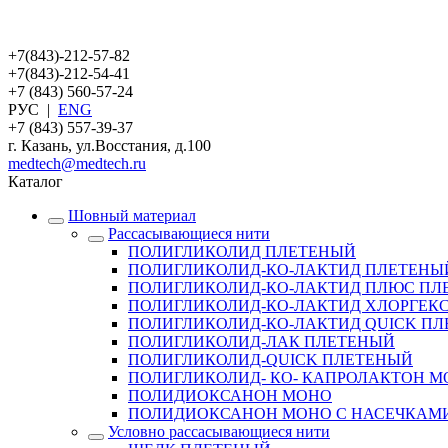
+7(843)-212-57-82
+7(843)-212-54-41
+7 (843) 560-57-24
РУС
|
ENG
+7 (843) 557-39-37
г. Казань, ул.Восстания, д.100
medtech@medtech.ru
Каталог
Шовный материал
Рассасывающиеся нити
ПОЛИГЛИКОЛИД ПЛЕТЕНЫЙ
ПОЛИГЛИКОЛИД-КО-ЛАКТИД ПЛЕТЕНЫ
ПОЛИГЛИКОЛИД-КО-ЛАКТИД ПЛЮС ПЛЕ
ПОЛИГЛИКОЛИД-КО-ЛАКТИД ХЛОРГЕКС
ПОЛИГЛИКОЛИД-КО-ЛАКТИД QUICK П
ПОЛИГЛИКОЛИД-ЛАК ПЛЕТЕНЫЙ
ПОЛИГЛИКОЛИД-QUICK ПЛЕТЕНЫЙ
ПОЛИГЛИКОЛИД- КО- КАПРОЛАКТОН 
ПОЛИДИОКСАНОН МОНО
ПОЛИДИОКСАНОН МОНО С НАСЕЧКАМ
Условно рассасывающиеся нити