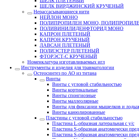
ШЕЛК ПЛЕТЕНЫЙ
ШЕЛК ВИРДЖИНСКИЙ КРУЧЕНЫЙ
Нерассасывающиеся нити
НЕЙЛОН МОНО
ПОЛИПРОПИЛЕН МОНО, ПОЛИПРОПИЛЕ
ПОЛИВИНИЛИДЕНФТОРИД МОНО
КАПРОН ПЛЕТЕНЫЙ
КАПРОН КРУЧЕНЫЙ
ЛАВСАН ПЛЕТЕНЫЙ
ПОЛИЭСТЕР ПЛЕТЕНЫЙ
ФТОРЭСТ-С КРУЧЕНЫЙ
Номенклатура изготавливаемых игл
Инструменты и изделия для травматологии
Остеосинтез по АО из титана
Винты
Винты с угловой стабильностью
Винты кортикальные
Винты спонгиозные
Винты маллеолярные
Винты для фиксации мыщелков и лоды
Винты канюлированные
Пластины с угловой стабильностью
Пластина L-образная латеральная с у/с
Пластина S-образная анатомически пред
Пластина S-образная анатомически пред