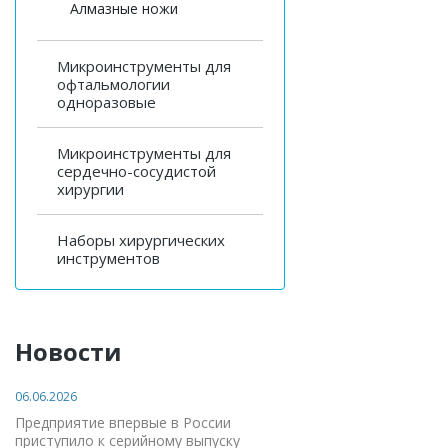
Алмазные ножи
Микроинструменты для
офтальмологии
одноразовые
Микроинструменты для
сердечно-сосудистой
хирургии
Наборы хирургических
инструментов
Новости
06.06.2026
Предприятие впервые в России
приступило к серийному выпуску