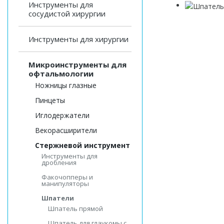
Инструменты для
сосудистой хирургии
Инструменты для хирургии
Микроинструменты для
офтальмологии
Ножницы глазные
Пинцеты
Иглодержатели
Векорасширители
Стержневой инструмент
Инструменты для
дробления
Факочопперы и
манипуляторы
Шпатели
Шпатель прямой
Шпатель для глаукомы с