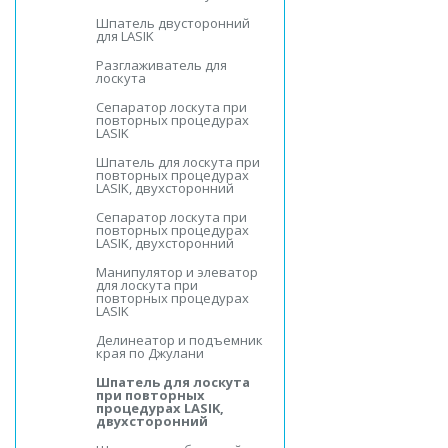
Шпатель двусторонний
для LASIK
Разглаживатель для
лоскута
Сепаратор лоскута при
повторных процедурах
LASIK
Шпатель для лоскута при
повторных процедурах
LASIK, двухсторонний
Сепаратор лоскута при
повторных процедурах
LASIK, двухсторонний
Манипулятор и элеватор
для лоскута при
повторных процедурах
LASIK
Делинеатор и подъемник
края по Джулани
Шпатель для лоскута
при повторных
процедурах LASIK,
двухсторонний