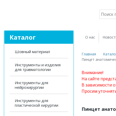
Каталог
О нас
Новост
Шовный материал
Главная
Катало
Пинцет анатомиче
Инструменты и изделия
для травматологии
Внимание!
На сайте предст
Инструменты для
В зависимости о
нейрохирургии
Просим уточнят
Инструменты для
пластической хирургии
Пинцет анат