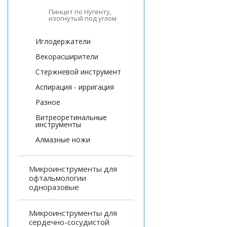
Пинцет по Нугенту,
изогнутый под углом
Иглодержатели
Векорасширители
Стержневой инструмент
Аспирация - ирригация
Разное
Витреоретинальные
инструменты
Алмазные ножи
Микроинструменты для
офтальмологии
одноразовые
Микроинструменты для
сердечно-сосудистой