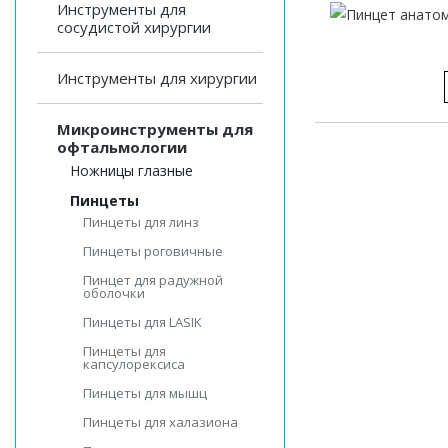
Инструменты для
сосудистой хирургии
Инструменты для хирургии
Микроинструменты для
офтальмологии
Ножницы глазные
Пинцеты
Пинцеты для линз
Пинцеты роговичные
Пинцет для радужной
оболочки
Пинцеты для LASIK
Пинцеты для
капсулорексиса
Пинцеты для мышц
Пинцеты для халазиона