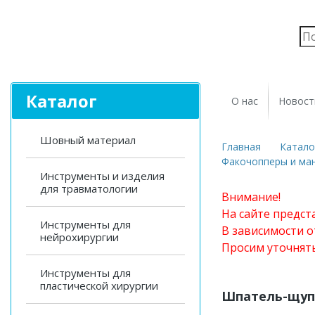
Каталог
О нас
Новост
Шовный материал
Главная
Катало
Факочопперы и ма
Инструменты и изделия
для травматологии
Внимание!
На сайте предст
Инструменты для
В зависимости о
нейрохирургии
Просим уточнят
Инструменты для
пластической хирургии
Шпатель-щуп 