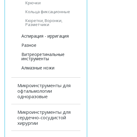
Крючки
Кольца фиксационные
Кюретки, Воронки,
Разметчики
Аспирация - ирригация
Разное
Витреоретинальные
инструменты
Алмазные ножи
Микроинструменты для
офтальмологии
одноразовые
Микроинструменты для
сердечно-сосудистой
хирургии