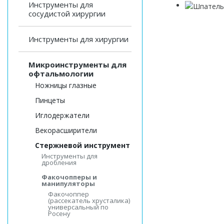
Инструменты для
сосудистой хирургии
Инструменты для хирургии
Микроинструменты для
офтальмологии
Ножницы глазные
Пинцеты
Иглодержатели
Векорасширители
Стержневой инструмент
Инструменты для
дробления
Факочопперы и
манипуляторы
Факочоппер
(рассекатель хрусталика)
универсальный по
Росену