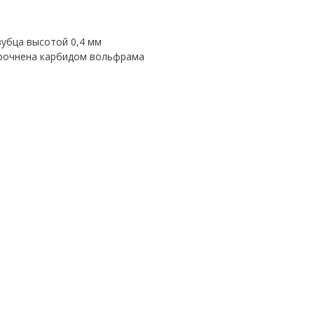
зубца высотой 0,4 мм
рочнена карбидом вольфрама