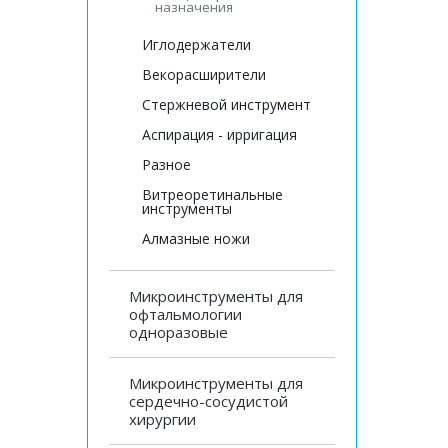
назначения
Иглодержатели
Векорасширители
Стержневой инструмент
Аспирация - ирригация
Разное
Витреоретинальные
инструменты
Алмазные ножи
Микроинструменты для
офтальмологии
одноразовые
Микроинструменты для
сердечно-сосудистой
хирургии