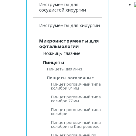
Инструменты для
сосудистой хирургии
Инструменты для хирургии
Микроинструменты для
офтальмологии
Ножницы глазные
Пинцеты
Пинцеты для линз
Пинцеты роговичные
Пинцет роговичный типа
колибри 84 мм
Пинцет роговичный типа
колибри 77 мм
Пинцет роговичный типа
колибри
Пинцет роговичный типа
колибри по Кастровьехо
Пинцет роговичный по