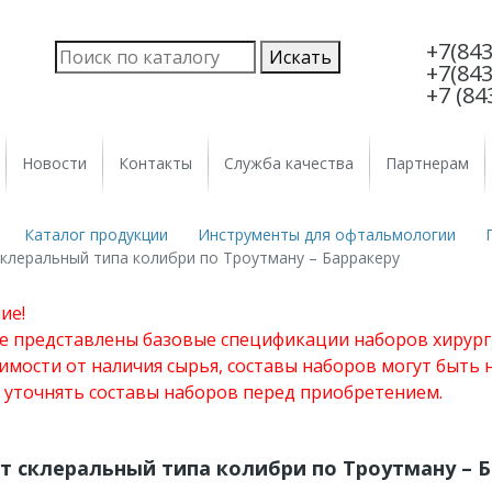
+7(843
+7(843
+7 (84
Новости
Контакты
Служба качества
Партнерам
Каталог продукции
Инструменты для офтальмологии
клеральный типа колибри по Троутману – Барракеру
ие!
те представлены базовые спецификации наборов хирург
имости от наличия сырья, составы наборов могут быть
 уточнять составы наборов перед приобретением.
т склеральный типа колибри по Троутману – 