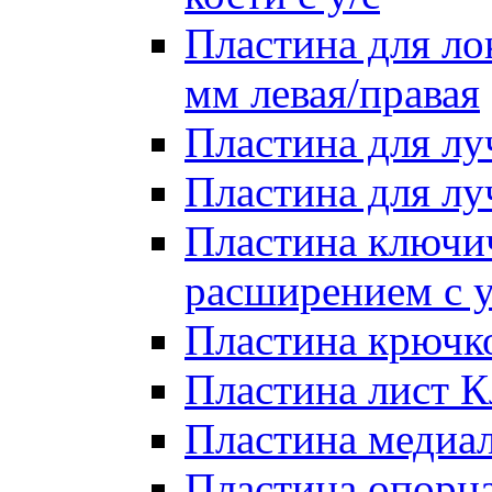
Пластина для лок
мм левая/правая
Пластина для лу
Пластина для луч
Пластина ключи
расширением с у
Пластина крючко
Пластина лист Кл
Пластина медиал
Пластина опорна