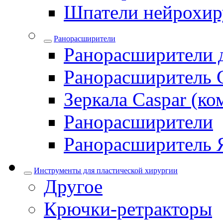
Шпатели нейрохир
Ранорасширители
Ранорасширители 
Ранорасширитель 
Зеркала Caspar (ко
Ранорасширители
Ранорасширитель 
Инструменты для пластической хирургии
Другое
Крючки-ретракторы