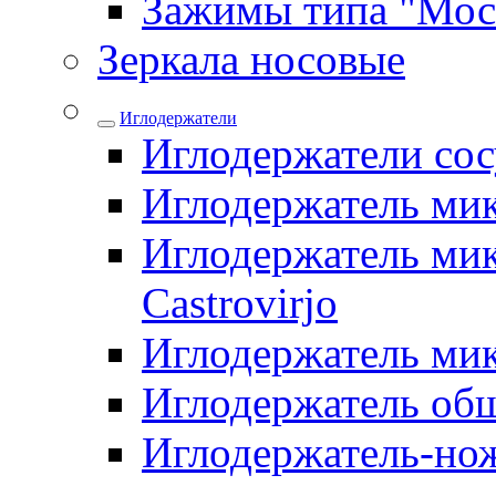
Зажимы типа "Мос
Зеркала носовые
Иглодержатели
Иглодержатели со
Иглодержатель ми
Иглодержатель мик
Castrovirjo
Иглодержатель ми
Иглодержатель об
Иглодержатель-но