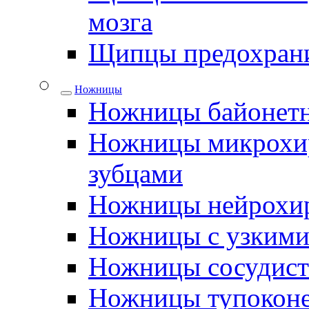
мозга
Щипцы предохрани
Ножницы
Ножницы байонетн
Ножницы микрохир
зубцами
Ножницы нейрохир
Ножницы с узкими
Ножницы сосудис
Ножницы тупокон