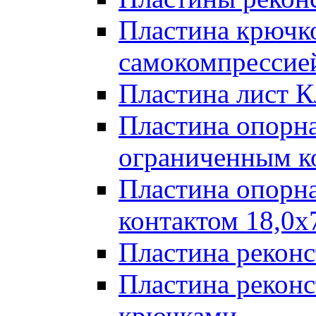
Пластина крючк
самокомпрессией
Пластина лист К
Пластина опорна
ограниченным к
Пластина опорн
контактом 18,0x
Пластина реконс
Пластина реконс
крючками