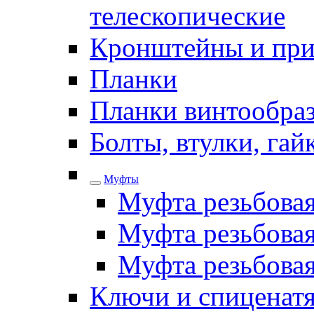
телескопические
Кронштейны и при
Планки
Планки винтообра
Болты, втулки, га
Муфты
Муфта резьбова
Муфта резьбовая
Муфта резьбова
Ключи и спиценатя