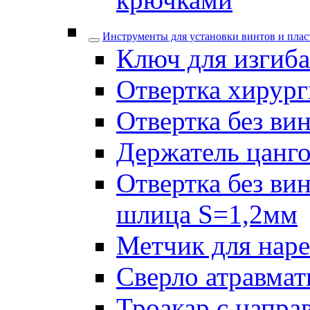
Инструменты для установки винтов и плас
Ключ для изгиба
Отвертка хирург
Отвертка без ви
Держатель цанго
Отвертка без ви
шлица S=1,2мм
Метчик для наре
Сверло атравмат
Троакар с напра