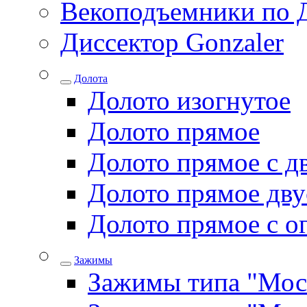
Векоподъемники по 
Диссектор Gonzaler
Долота
Долото изогнутое
Долото прямое
Долото прямое с д
Долото прямое дву
Долото прямое с о
Зажимы
Зажимы типа "Мос