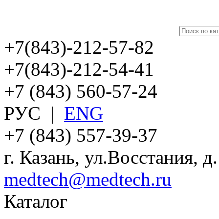
+7(843)-212-57-82
+7(843)-212-54-41
+7 (843) 560-57-24
РУС
|
ENG
+7 (843) 557-39-37
г. Казань, ул.Восстания, д
medtech@medtech.ru
Каталог