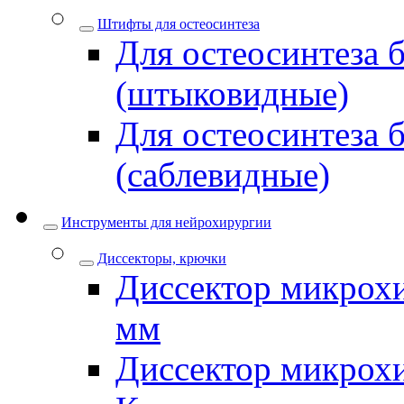
Штифты для остеосинтеза
Для остеосинтеза 
(штыковидные)
Для остеосинтеза 
(саблевидные)
Инструменты для нейрохирургии
Диссекторы, крючки
Диссектор микрохи
мм
Диссектор микрох