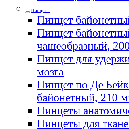
Пинцеты
Пинцет байонетны
Пинцет байонетный
чашеобразный, 20
Пинцет для удержи
мозга
Пинцет по Де Бей
байонетный, 210 
Пинцеты анатомич
Пинцеты для ткан