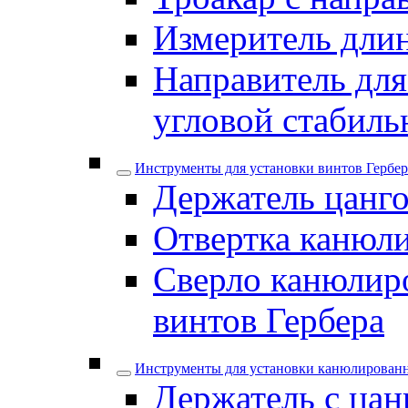
Измеритель дли
Направитель для
угловой стабил
Инструменты для установки винтов Гербер
Держатель цанго
Отвертка канюли
Сверло канюлиро
винтов Гербера
Инструменты для установки канюлирован
Держатель с цан