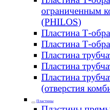
ограниченным ко
(PHILOS)
Пластина Т-образ
Пластина Т-обра
Пластина трубчат
Пластина трубчат
Пластина трубчат
(отверстия комб
Пластины
Пластины прямы