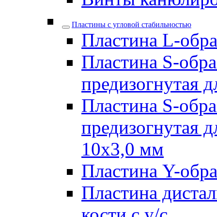
Пластины с угловой стабильностью
Пластина L-образ
Пластина S-обра
предизогнутая д
Пластина S-обра
предизогнутая д
10х3,0 мм
Пластина Y-образ
Пластина дистал
кости с у/с