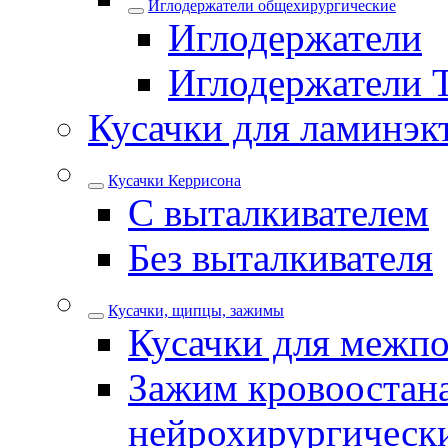
Иглодержатели общехирургические
Иглодержатели
Иглодержатели 
Кусачки для ламинэк
Кусачки Керрисона
С выталкивателем
Без выталкивателя
Кусачки, щипцы, зажимы
Кусачки для межпо
Зажим кровоостан
нейрохирургическ