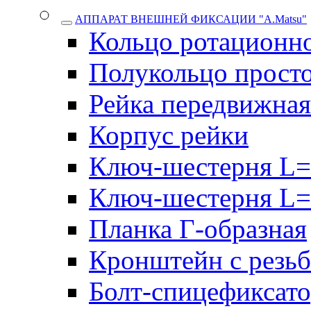
АППАРАТ ВНЕШНЕЙ ФИКСАЦИИ "A.Matsu"
Кольцо ротационн
Полукольцо прост
Рейка передвижная
Корпус рейки
Ключ-шестерня L=
Ключ-шестерня L=
Планка Г-образная
Кронштейн с резь
Болт-спицефиксат