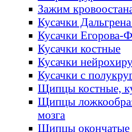
Зажим кровоостан
Кусачки Дальгрена
Кусачки Егорова-
Кусачки костные
Кусачки нейрохир
Кусачки с полукр
Щипцы костные, к
Щипцы ложкообраз
мозга
Щипцы окончатые 