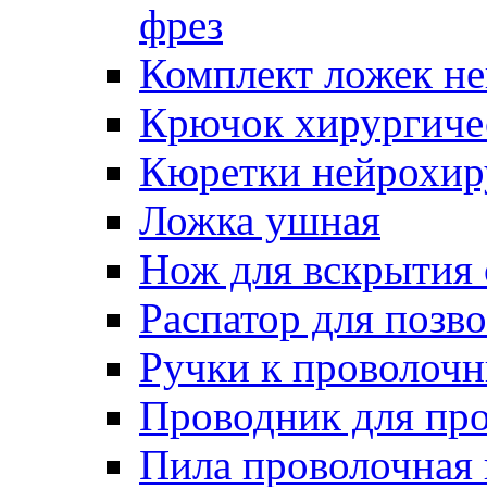
фрез
Комплект ложек н
Крючок хирургиче
Кюретки нейрохир
Ложка ушная
Нож для вскрытия
Распатор для позв
Ручки к проволоч
Проводник для пр
Пила проволочная 