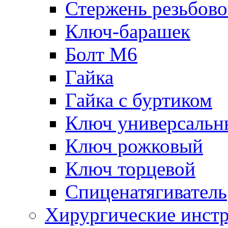
Стержень резьбов
Ключ-барашек
Болт М6
Гайка
Гайка с буртиком
Ключ универсальн
Ключ рожковый
Ключ торцевой
Спиценатягиватель
Хирургические инст