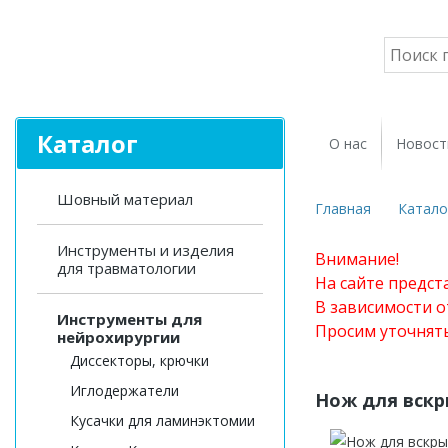
Каталог
О нас
Новост
Шовный материал
Главная
Катало
Инструменты и изделия
Внимание!
для травматологии
На сайте предст
В зависимости о
Инструменты для
Просим уточнят
нейрохирургии
Диссекторы, крючки
Иглодержатели
Нож для вскр
Кусачки для ламинэктомии