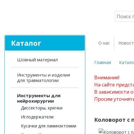
Каталог
О нас
Новост
Шовный материал
Главная
Катало
Инструменты и изделия
Внимание!
для травматологии
На сайте предст
В зависимости о
Инструменты для
Просим уточнят
нейрохирургии
Диссекторы, крючки
Иглодержатели
Коловорот с 
Кусачки для ламинэктомии