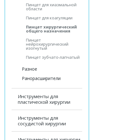
Пинцет для хиазмальной
области
Пинцет для коагуляции
Пинцет хирургический
общего назначения
Пинцет
нейрохирургический
изогнутый
Пинцет зубчато-лапчатый
Разное
Ранорасширители
Инструменты для
пластической хирургии
Инструменты для
сосудистой хирургии
Инструменты для хирургии