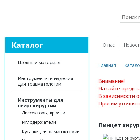
Каталог
О нас
Новост
Шовный материал
Главная
Катало
Инструменты и изделия
Внимание!
для травматологии
На сайте предст
В зависимости о
Инструменты для
Просим уточнят
нейрохирургии
Диссекторы, крючки
Иглодержатели
Пинцет хирур
Кусачки для ламинэктомии