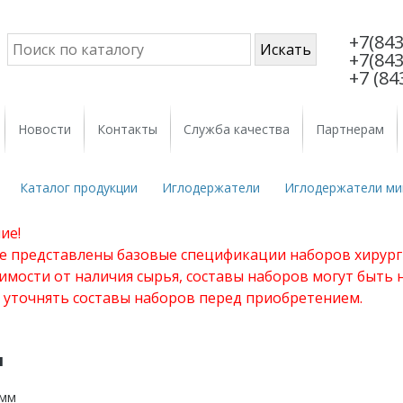
+7(843
+7(843
+7 (84
Новости
Контакты
Служба качества
Партнерам
Каталог продукции
Иглодержатели
Иглодержатели ми
ие!
те представлены базовые спецификации наборов хирург
имости от наличия сырья, составы наборов могут быть
 уточнять составы наборов перед приобретением.
м