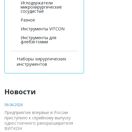
Иглодержатели
микрохирургические
сосудистые
Разное
Инструменты VITCON
Инструменты для
флебэктомии
Наборы хирургических
инструментов
Новости
06.06.2026
Предприятие впервые в России
приступило к серийному выпуску
одностоечного ранорасширителя
ВИТКОН