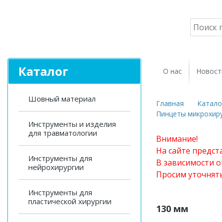
Каталог
О нас
Новост
Шовный материал
Главная
Катало
Пинцеты микрохиру
Инструменты и изделия
для травматологии
Внимание!
На сайте предст
Инструменты для
В зависимости о
нейрохирургии
Просим уточнят
Инструменты для
пластической хирургии
130 мм