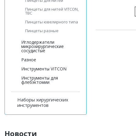
Пинцеты для нитей
Пинцеты для нитей VITCON,
ТВС
Пинцеты ювелирного типа
Пинцеты разные
Иглодержатели
микрохирургические
сосудистые
Разное
Инструменты VITCON
Инструменты для
флебэктомии
Наборы хирургических
инструментов
Новости