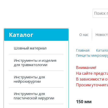
Каталог
О нас
Новост
Шовный материал
Главная
Катало
Пинцеты микрохиру
Инструменты и изделия
для травматологии
Внимание!
На сайте предст
Инструменты для
В зависимости о
нейрохирургии
Просим уточнят
Инструменты для
пластической хирургии
150 мм