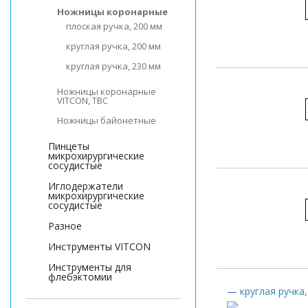
Ножницы коронарные
плоская ручка, 200 мм
круглая ручка, 200 мм
круглая ручка, 230 мм
Ножницы коронарные
VITCON, ТВС
Ножницы байонетные
Пинцеты
микрохирургические
сосудистые
Иглодержатели
микрохирургические
сосудистые
Разное
Инструменты VITCON
Инструменты для
флебэктомии
—
круглая ручка