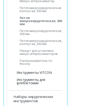
Микро-аппроксиматор
Петля микрохирургическая
изогнутая, 300 мм
Петля
микрохирургическая, 200
мм
Петля микрохирургическая,
300 мм
Петля микрохирургическая,
изогнутая, 200 мм
Пинцет для установки
микро-аппроксиматоров
Ранорасширитель по
Янсону
Инструменты VITCON
Инструменты для
флебэктомии
Наборы хирургических
инструментов