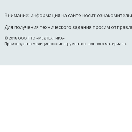
Внимание: информация на сайте носит ознакомительн
Для получения технического задания просим отправля
© 2018 OOO ПТО «МЕДТЕХНИКА»
Производство медицинских инструментов, шовного материала.