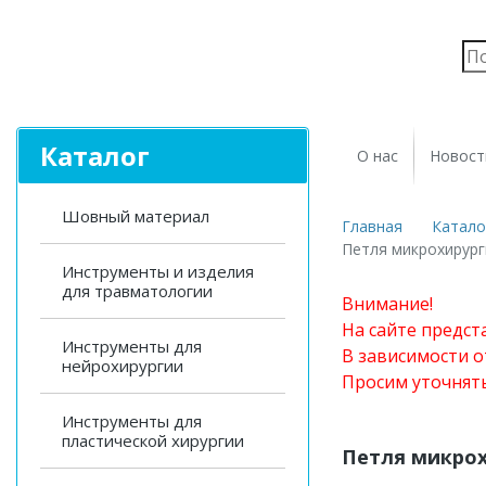
Каталог
О нас
Новост
Шовный материал
Главная
Катало
Петля микрохирург
Инструменты и изделия
для травматологии
Внимание!
На сайте предст
Инструменты для
В зависимости о
нейрохирургии
Просим уточнят
Инструменты для
пластической хирургии
Петля микрох