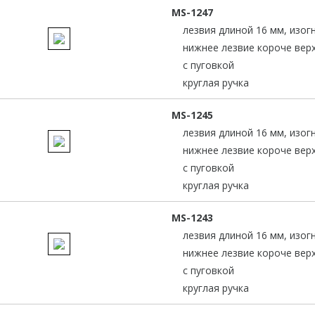
MS-1247
лезвия длиной 16 мм, изог
нижнее лезвие короче верх
с пуговкой
круглая ручка
MS-1245
лезвия длиной 16 мм, изог
нижнее лезвие короче верх
с пуговкой
круглая ручка
MS-1243
лезвия длиной 16 мм, изог
нижнее лезвие короче верх
с пуговкой
круглая ручка