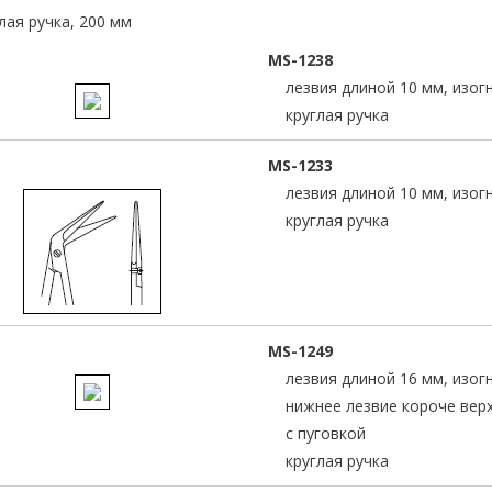
MS-1238
лезвия длиной 10 мм, изог
круглая ручка
MS-1233
лезвия длиной 10 мм, изог
круглая ручка
MS-1249
лезвия длиной 16 мм, изог
нижнее лезвие короче верх
с пуговкой
круглая ручка