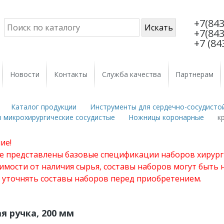
+7(843
+7(843
+7 (84
Новости
Контакты
Служба качества
Партнерам
Каталог продукции
Инструменты для сердечно-сосудистой
 микрохирургические сосудистые
Ножницы коронарные
к
ие!
те представлены базовые спецификации наборов хирург
имости от наличия сырья, составы наборов могут быть
 уточнять составы наборов перед приобретением.
я ручка, 200 мм