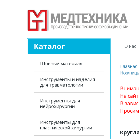
Каталог
О нас
Шовный материал
Главная
Ножницы
Инструменты и изделия
для травматологии
Вниман
На сай
Инструменты для
В завис
нейрохирургии
Просим
Инструменты для
пластической хирургии
кругла