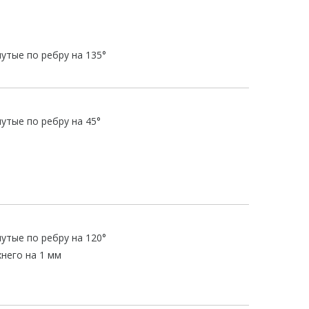
нутые по ребру на 135°
нутые по ребру на 45°
нутые по ребру на 120°
него на 1 мм