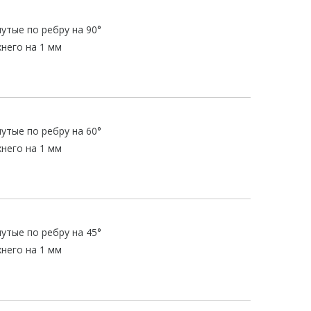
нутые по ребру на 90°
него на 1 мм
нутые по ребру на 60°
него на 1 мм
нутые по ребру на 45°
него на 1 мм