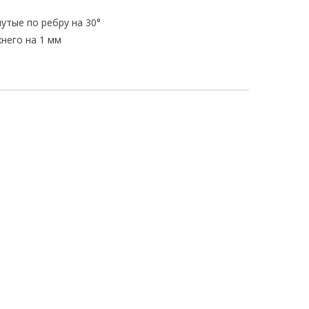
нутые по ребру на 30°
него на 1 мм