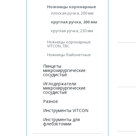
Ножницы коронарные
плоская ручка, 200 мм
круглая ручка, 200 мм
круглая ручка, 230 мм
Ножницы коронарные
VITCON, ТВС
Ножницы байонетные
Пинцеты
микрохирургические
сосудистые
Иглодержатели
микрохирургические
сосудистые
Разное
Инструменты VITCON
Инструменты для
флебэктомии